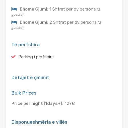
Dhome Gjumi:
1 Shtrat per dy persona
(2
guests)
Dhome Gjumi:
2 Shtrat per dy persona
(2
guests)
Të përfshira
Parking i përfshirë
Detajet e çmimit
Bulk Prices
Price per night (1days+):
127€
Disponueshmëria e villës