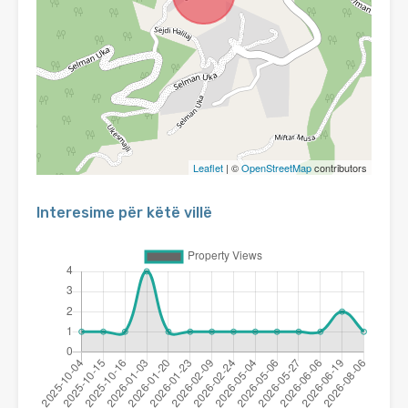
Leaflet
| ©
OpenStreetMap
contributors
Interesime për këtë villë