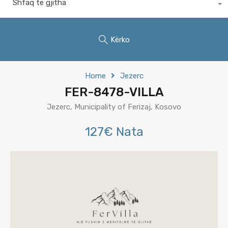
Shfaq të gjitha
Kërko
Home
Jezerc
FER-8478-VILLA
Jezerc, Municipality of Ferizaj, Kosovo
127€ Nata