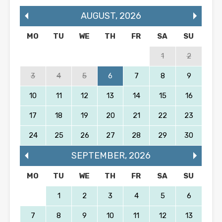
AUGUST
,
2026
MO
TU
WE
TH
FR
SA
SU
1
2
3
4
5
6
7
8
9
10
11
12
13
14
15
16
17
18
19
20
21
22
23
24
25
26
27
28
29
30
SEPTEMBER
,
2026
MO
TU
WE
TH
FR
SA
SU
1
2
3
4
5
6
7
8
9
10
11
12
13