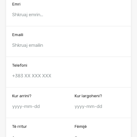
Emri
Emaili
Telefoni
Kur arrini?
Kur largoheni?
Të rritur
Fëmijë