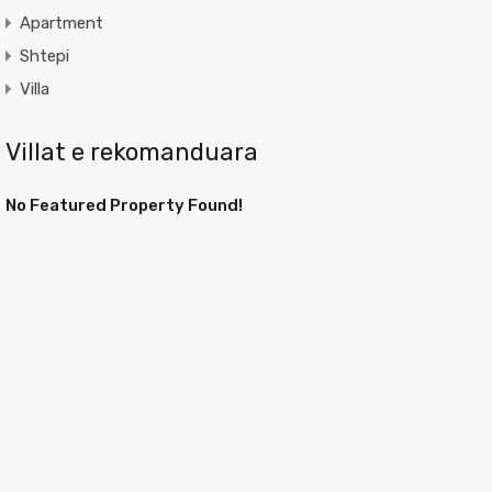
Apartment
Shtepi
Villa
Villat e rekomanduara
No Featured Property Found!