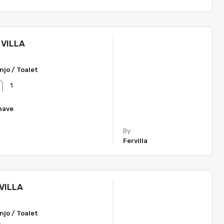
 VILLA
njo / Toalet
1
nave
By
Fervilla
VILLA
njo / Toalet