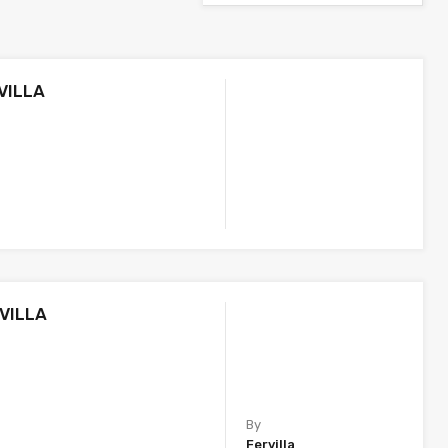
VILLA
VILLA
By
Fervilla