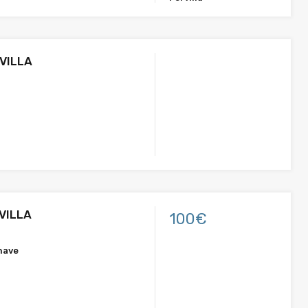
VILLA
VILLA
100€
nave